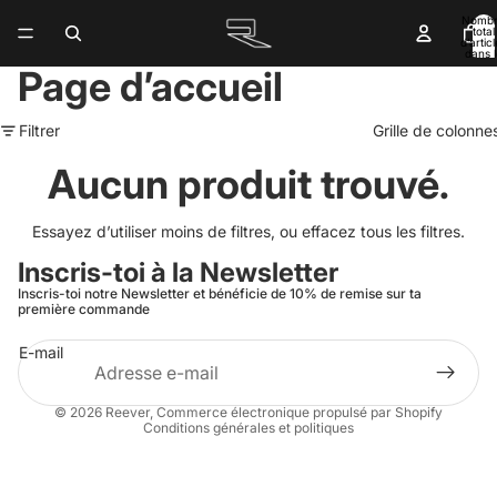
Nomb
total
d’artic
dans l
panier:
Page d’accueil
Filtrer
Grille de colonne
Aucun produit trouvé.
Essayez d’utiliser moins de filtres, ou
effacez tous les filtres
.
Inscris-toi à la Newsletter
Inscris-toi notre Newsletter et bénéficie de 10% de remise sur ta
première commande
E-mail
Politique de confidentialité
Coordonnées
© 2026
Reever
,
Commerce électronique propulsé par Shopify
Conditions générales et politiques